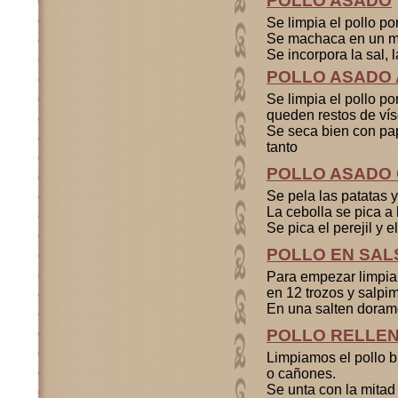
POLLO ASADO
Se limpia el pollo por
Se machaca en un mor
Se incorpora la sal, l
POLLO ASADO 
Se limpia el pollo po
queden restos de vís
Se seca bien con pap
tanto
POLLO ASADO 
Se pela las patatas y
La cebolla se pica a 
Se pica el perejil y el
POLLO EN SAL
Para empezar limpiam
en 12 trozos y salp
En una salten doramo
POLLO RELLE
Limpiamos el pollo b
o cañones.
Se unta con la mitad 